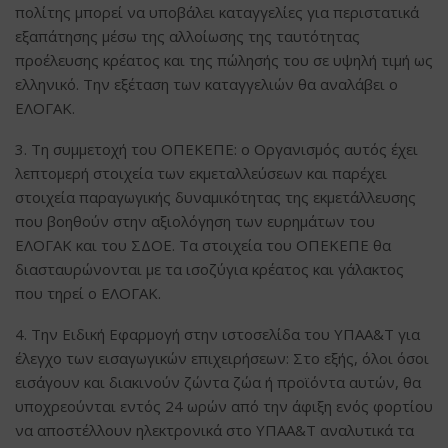
πολίτης μπορεί να υποβάλει καταγγελίες για περιστατικά
εξαπάτησης μέσω της αλλοίωσης της ταυτότητας
προέλευσης κρέατος και της πώλησής του σε υψηλή τιμή ως
ελληνικό. Την εξέταση των καταγγελιών θα αναλάβει ο
ΕΛΟΓΑΚ.
3. Τη συμμετοχή του ΟΠΕΚΕΠΕ: ο Οργανισμός αυτός έχει
λεπτομερή στοιχεία των εκμεταλλεύσεων και παρέχει
στοιχεία παραγωγικής δυναμικότητας της εκμετάλλευσης
που βοηθούν στην αξιολόγηση των ευρημάτων του
ΕΛΟΓΑΚ και του ΣΔΟΕ. Τα στοιχεία του ΟΠΕΚΕΠΕ θα
διασταυρώνονται με τα ισοζύγια κρέατος και γάλακτος
που τηρεί ο ΕΛΟΓΑΚ.
4. Την Ειδική Εφαρμογή στην ιστοσελίδα του ΥΠΑΑ&Τ για
έλεγχο των εισαγωγικών επιχειρήσεων: Στο εξής, όλοι όσοι
εισάγουν και διακινούν ζώντα ζώα ή προϊόντα αυτών, θα
υποχρεούνται εντός 24 ωρών από την άφιξη ενός φορτίου
να αποστέλλουν ηλεκτρονικά στο ΥΠΑΑ&Τ αναλυτικά τα