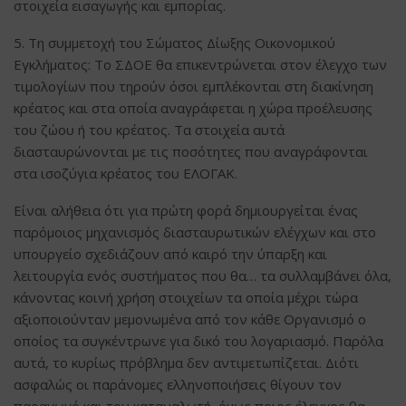
στοιχεία εισαγωγής και εμπορίας.
5. Τη συμμετοχή του Σώματος Δίωξης Οικονομικού
Εγκλήματος: Το ΣΔΟΕ θα επικεντρώνεται στον έλεγχο των
τιμολογίων που τηρούν όσοι εμπλέκονται στη διακίνηση
κρέατος και στα οποία αναγράφεται η χώρα προέλευσης
του ζώου ή του κρέατος. Τα στοιχεία αυτά
διασταυρώνονται με τις ποσότητες που αναγράφονται
στα ισοζύγια κρέατος του ΕΛΟΓΑΚ.
Είναι αλήθεια ότι για πρώτη φορά δημιουργείται ένας
παρόμοιος μηχανισμός διασταυρωτικών ελέγχων και στο
υπουργείο σχεδιάζουν από καιρό την ύπαρξη και
λειτουργία ενός συστήματος που θα… τα συλλαμβάνει όλα,
κάνοντας κοινή χρήση στοιχείων τα οποία μέχρι τώρα
αξιοποιούνταν μεμονωμένα από τον κάθε Οργανισμό ο
οποίος τα συγκέντρωνε για δικό του λογαριασμό. Παρόλα
αυτά, το κυρίως πρόβλημα δεν αντιμετωπίζεται. Διότι
ασφαλώς οι παράνομες ελληνοποιήσεις θίγουν τον
παραγωγό και τον καταναλωτή, όμως ποιος έλεγχος θα