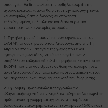
υπουργείο, θα διασφαλίσει την ορθή λειτουργία της
αγοράς κρέατος, κι αυτό θα γίνει με την εισαγωγή πέντε
καινοτομιών, ώστε ο έλεγχος να αποκτήσει
«ολοκληρωμένο, πολύπλευρο και διασταυρωτικό
χαρακτήρα». Οι καινοτομίες αφορούν:
1. Την ηλεκτρονική διασύνδεση των σφαγείων με τον
ΕΛΟΓΑΚ: το σύστημα το οποίο λειτουργεί από την 1η
Απριλίου στα 123 σφαγεία της χώρας που είναι
εγκεκριμένα (κωδικός S). Αυτά τα σφαγεία πλέον
υποβάλλουν καθημερινά Δελτίο Ημερήσιας Σφαγής στον
ΕΛΟΓΑΚ, και από όσο είμαστε σε θέση να ξέρουμε η νέα
αυτή λειτουργία ήταν πολύ καλά προετοιμασμένη κι έτσι
δεν παρατηρήθηκαν προβλήματα κατά την έναρξή της.
2. Τη Γραμμή Τηλεφωνικών Καταγγελιών για
ελληνοποιήσεις: Από τις 7 Απριλίου τέθηκε σε λειτουργία η
πρώτη ανοικτή γραμμή καταγγελιών για παράνομες
διαδικασίες διακίνησης κρέατος. Στον αριθμό 1540 ο κάθε