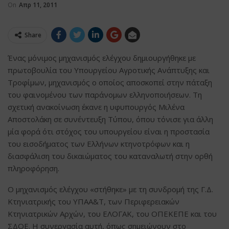
On
Απρ 11, 2011
Share
Ένας μόνιμος μηχανισμός ελέγχου δημιουργήθηκε με
πρωτοβουλία του Υπουργείου Αγροτικής Ανάπτυξης και
Τροφίμων, μηχανισμός ο οποίος αποσκοπεί στην πάταξη
του φαινομένου των παράνομων ελληνοποιήσεων. Τη
σχετική ανακοίνωση έκανε η υφυπουργός Μιλένα
Αποστολάκη σε συνέντευξη Τύπου, όπου τόνισε για άλλη
μία φορά ότι στόχος του υπουργείου είναι η προστασία
του εισοδήματος των Ελλήνων κτηνοτρόφων και η
διασφάλιση του δικαιώματος του καταναλωτή στην ορθή
πληροφόρηση.
Ο μηχανισμός ελέγχου «στήθηκε» με τη συνδρομή της Γ.Δ.
Κτηνιατρικής του ΥΠΑΑ&Τ, των Περιφερειακών
Κτηνιατρικών Αρχών, του ΕΛΟΓΑΚ, του ΟΠΕΚΕΠΕ και του
ΣΔΟΕ. Η συνεργασία αυτή, όπως σημειώνουν στο