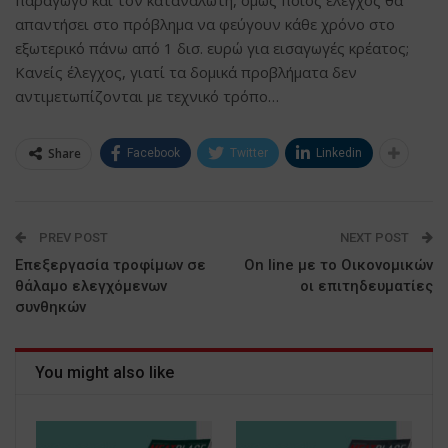
απαντήσει στο πρόβλημα να φεύγουν κάθε χρόνο στο
εξωτερικό πάνω από 1 δισ. ευρώ για εισαγωγές κρέατος;
Κανείς έλεγχος, γιατί τα δομικά προβλήματα δεν
αντιμετωπίζονται με τεχνικό τρόπο…
Share
Facebook
Twitter
Linkedin
PREV POST
NEXT POST
Επεξεργασία τροφίμων σε
On line με το Οικονομικών
θάλαμο ελεγχόμενων
οι επιτηδευματίες
συνθηκών
You might also like