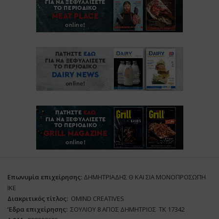
Επωνυμία επιχείρησης:
ΔΗΜΗΤΡΙΑΔΗΣ Θ ΚΑΙ ΣΙΑ ΜΟΝΟΠΡΟΣΩΠΗ
ΙΚΕ
Διακριτικός τίτλος:
ΟΜΙΝD CREATIVES
‘
E
δρα επιχείρησης:
ΣΟΥΛΙΟΥ 8 ΑΓΙΟΣ ΔΗΜΗΤΡΙΟΣ ΤΚ 17342