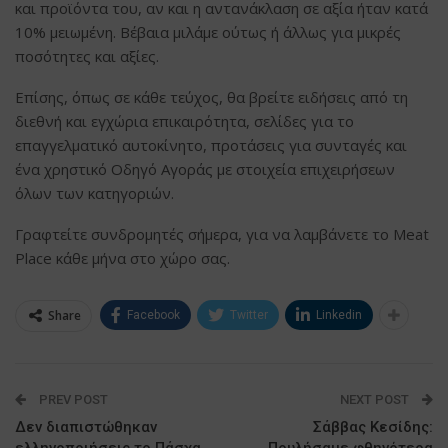
και προϊόντα του, αν και η αντανάκλαση σε αξία ήταν κατά
10% μειωμένη. Βέβαια μιλάμε ούτως ή άλλως για μικρές
ποσότητες και αξίες.
Επίσης, όπως σε κάθε τεύχος, θα βρείτε ειδήσεις από τη
διεθνή και εγχώρια επικαιρότητα, σελίδες για το
επαγγελματικό αυτοκίνητο, προτάσεις για συνταγές και
ένα χρηστικό Οδηγό Αγοράς με στοιχεία επιχειρήσεων
όλων των κατηγοριών.
Γραφτείτε συνδρομητές σήμερα, για να λαμβάνετε το Meat
Place κάθε μήνα στο χώρο σας.
Share
Facebook
Twitter
Linkedin
PREV POST
NEXT POST
Δεν διαπιστώθηκαν
Σάββας Κεσίδης:
ελληνοποιήσεις το Πάσχα
Πουλήσαμε φθηνότερα