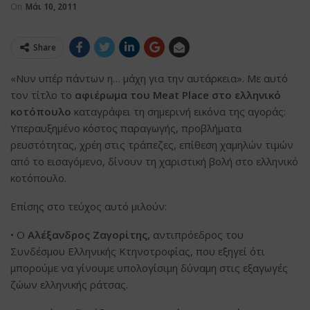
On
Μάι 10, 2011
Share
«Νυν υπέρ πάντων η… μάχη για την αυτάρκεια». Με αυτό
τον τίτλο το
αφιέρωμα του Meat Place στο ελληνικό
κοτόπουλο
καταγράφει τη σημερινή εικόνα της αγοράς:
Υπεραυξημένο κόστος παραγωγής, προβλήματα
ρευστότητας, χρέη στις τράπεζες, επίθεση χαμηλών τιμών
από το εισαγόμενο, δίνουν τη χαριστική βολή στο ελληνικό
κοτόπουλο.
Επίσης στο τεύχος αυτό μιλούν:
• Ο
Αλέξανδρος Ζαγορίτης,
αντιπρόεδρος του
Συνδέσμου Ελληνικής Κτηνοτροφίας, που εξηγεί ότι
μπορούμε να γίνουμε υπολογίσιμη δύναμη στις εξαγωγές
ζώων ελληνικής ράτσας.