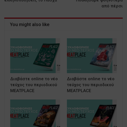
από πέρσι
You might also like
Διαβάστε online το νέο
Διαβάστε online το νέο
τεύχος του περιοδικού
τεύχος του περιοδικού
MEATPLACE
MEATPLACE