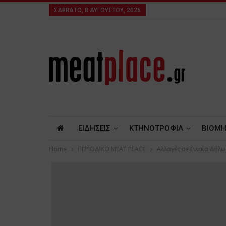
ΣΆΒΒΑΤΟ, 8 ΑΥΓΟΎΣΤΟΥ, 2026
ΕΙΔΗΣΕΙΣ
ΚΤΗΝΟΤΡΟΦΙΑ
ΒΙΟΜΗ
Home
ΠΕΡΙΟΔΙΚΟ ΜΕΑΤ PLACE
Αλλαγές σε Ενιαία Δήλ