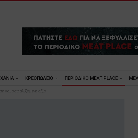
ΧΑΝΙΑ
ΚΡΕΟΠΩΛΕΙΟ
ΠΕΡΙΟΔΙΚΟ ΜΕΑΤ PLACE
MEA
ωση και ασφαλιζόμενη αξία