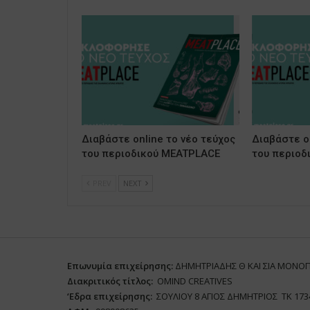
Διαβάστε online το νέο τεύχος
Διαβάστε on
του περιοδικού MEATPLACE
του περιοδ
PREV
NEXT
Επωνυμία επιχείρησης:
ΔΗΜΗΤΡΙΑΔΗΣ Θ ΚΑΙ ΣΙΑ ΜΟΝΟ
Διακριτικός τίτλος:
ΟΜΙΝD CREATIVES
‘
E
δρα επιχείρησης:
ΣΟΥΛΙΟΥ 8 ΑΓΙΟΣ ΔΗΜΗΤΡΙΟΣ ΤΚ 173