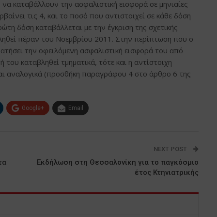
 να καταβάλλουν την ασφαλιστική εισφορά σε μηνιαίες
βαίνει τις 4, και το ποσό που αντιστοιχεί σε κάθε δόση
ρώτη δόση καταβάλλεται με την έγκριση της σχετικής
βληθεί πέραν του Νοεμβρίου 2011. Στην περίπτωση που ο
ρατήσει την οφειλόμενη ασφαλιστική εισφορά του από
ή του καταβληθεί τμηματικά, τότε και η αντίστοιχη
και αναλογικά (προσθήκη παραγράφου 4 στο άρθρο 6 της
Google+
Email
NEXT POST
τα
Εκδήλωση στη Θεσσαλονίκη για το παγκόσμιο
έτος Κτηνιατρικής