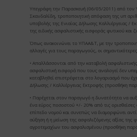
Υπεγράφη την Παρασκευή (06/05/2011) από τον 
Σκανδαλίδη, τροποποιητική απόφαση της υπ αριθ
υποβολής της Ενιαίας Δήλωσης Καλλιέργειας / Εκ
της ειδικής ασφαλιστικής εισφοράς φυτικού και ζ
Όπως ανακοινώνει το ΥΠΑΑ&Τ, με την τροποποιη
αλλαγές για τους παραγωγούς, οι σημαντικότερες
• Απαλλάσσονται από την καταβολή ασφαλιστικής
ασφαλιστική εισφορά που τους αναλογεί δεν υπερ
καταβληθεί επιστρέφεται στο λογαριασμό που έχε
Δήλωσης / Καλλιέργειας Εκτροφής (προσθήκη πα
• Παρέχεται στον παραγωγό η δυνατότητα να αυξ
ένα εύρος ποσοστού +/- 20% από τις ορισθείσες
επίπεδο νομού και συνεπώς να διαμορφώνει αντί
αύξηση ή η μείωση της ασφαλιζόμενης αξίας της
αγροτεμαχίων του ασφαλισμένου (προσθήκη παρα