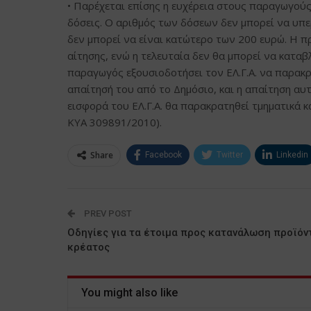
• Παρέχεται επίσης η ευχέρεια στους παραγωγούς
δόσεις. Ο αριθμός των δόσεων δεν μπορεί να υπερ
δεν μπορεί να είναι κατώτερο των 200 ευρώ. Η π
αίτησης, ενώ η τελευταία δεν θα μπορεί να κατα
παραγωγός εξουσιοδοτήσει τον ΕΛ.Γ.Α. να παρακ
απαίτησή του από το Δημόσιο, και η απαίτηση αυτ
εισφορά του ΕΛ.Γ.Α. θα παρακρατηθεί τμηματικά 
ΚΥΑ 309891/2010).
Share
Facebook
Twitter
Linkedin
PREV POST
Οδηγίες για τα έτοιμα προς κατανάλωση προϊόν
κρέατος
You might also like