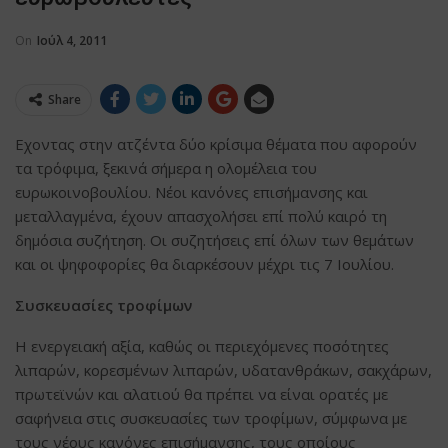
On
Ιούλ 4, 2011
Share
Εχοντας στην ατζέντα δύο κρίσιμα θέματα που αφορούν
τα τρόφιμα, ξεκινά σήμερα η ολομέλεια του
ευρωκοινοβουλίου. Νέοι κανόνες επισήμανσης και
μεταλλαγμένα, έχουν απασχολήσει επί πολύ καιρό τη
δημόσια συζήτηση. Οι συζητήσεις επί όλων των θεμάτων
και οι ψηφοφορίες θα διαρκέσουν μέχρι τις 7 Ιουλίου.
Συσκευασίες τροφίμων
Η ενεργειακή αξία, καθώς οι περιεχόμενες ποσότητες
λιπαρών, κορεσμένων λιπαρών, υδατανθράκων, σακχάρων,
πρωτεϊνών και αλατιού θα πρέπει να είναι ορατές με
σαφήνεια στις συσκευασίες των τροφίμων, σύμφωνα με
τους νέους κανόνες επισήμανσης, τους οποίους