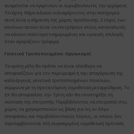
αναμένεται να εγκρίνουν οι ευρωβουλευτές την ερχόμενη
Τετάρτη. Θέμα ειδικού ενδιαφέροντος στην κατηγορία
αυτή είναι η σήμανση της χώρας προέλευσης. Στόχος των
κανόνων αυτών είναι να επιτρέψουν στους καταναλωτές
να κάνουν καλύτερα ενημερωμένες και υγιεινές επιλογές
όταν αγοράζουν τρόφιμα.
Γενετικά Τροποποιημένοι Οργανισμοί
Τα κράτη μέλη θα πρέπει να είναι ελεύθερα να
αποφασίζουν για τον περιορισμό ή την απαγόρευση της
καλλιέργειας γενετικά τροποποιημένων ποικιλιών,
σύμφωνα με τη προτεινόμενη νομοθετική μεταρρύθμιση. Το
ΕΚ θα αποφασίσει την Τρίτη εάν θα υποστηρίξει τη
σύσταση της επιτροπής Περιβάλλοντος να επιτραπεί στις
χώρες να χρησιμοποιούν ως βάση για τις εν λόγω
αποφάσεις και περιβαλλοντικούς λόγους, οι οποίοι δεν
περιλαμβάνονται στη συγκεκριμένη νομοθετική πρόταση.