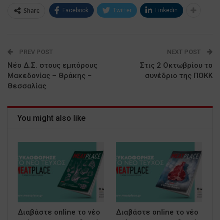
Share
Facebook
Twitter
Linkedin
PREV POST
NEXT POST
Νέο Δ.Σ. στους εμπόρους
Στις 2 Οκτωβρίου το
Μακεδονίας – Θράκης –
συνέδριο της ΠΟΚΚ
Θεσσαλίας
You might also like
Διαβάστε online το νέο
Διαβάστε online το νέο