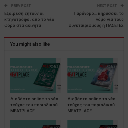
PREV POST
NEXT POST
Εξαίρεση ζητούν οι
Παράνομο… κηρύσσει το
κτηνοτρόφοι από το νέο
νόμο για τους
φόρο στα ακίνητα
συνεταιρισμούς η ΠΑΣΕΓΕΣ
You might also like
Διαβάστε online το νέο
Διαβάστε online το νέο
τεύχος του περιοδικού
τεύχος του περιοδικού
MEATPLACE
MEATPLACE