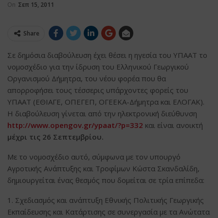
On
Σεπ 15, 2011
Share
Σε δημόσια διαβούλευση έχει θέσει η ηγεσία του ΥΠΑΑΤ το
νομοσχέδιο για την ίδρυση του Ελληνικού Γεωργικού
Οργανισμού Δήμητρα, του νέου φορέα που θα
απορροφήσει τους τέσσερις υπάρχοντες φορείς του
ΥΠΑΑΤ (ΕΘΙΑΓΕ, ΟΠΕΓΕΠ, ΟΓΕΕΚΑ-Δήμητρα και ΕΛΟΓΑΚ).
Η διαβούλευση γίνεται από την ηλεκτρονική διεύθυνση
http://www.opengov.gr/ypaat/?p=332
και είναι ανοικτή
μέχρι τις 26 Σεπτεμβρίου.
Με το νομοσχέδιο αυτό, σύμφωνα με τον υπουργό
Αγροτικής Ανάπτυξης και Τροφίμων Κώστα Σκανδαλίδη,
δημιουργείται ένας θεσμός που δομείται σε τρία επίπεδα:
1. Σχεδιασμός και ανάπτυξη Εθνικής Πολιτικής Γεωργικής
Εκπαίδευσης και Κατάρτισης σε συνεργασία με τα Ανώτατα