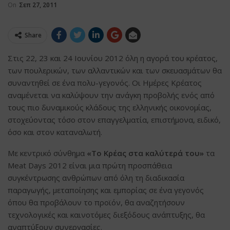
On
Σεπ 27, 2011
Share
Στις 22, 23 και 24 Ιουνίου 2012 όλη η αγορά του κρέατος,
των πουλερικών, των αλλαντικών και των σκευασμάτων θα
συναντηθεί σε ένα πολυ-γεγονός. Οι Ημέρες Κρέατος
αναμένεται να καλύψουν την ανάγκη προβολής ενός από
τους πιο δυναμικούς κλάδους της ελληνικής οικονομίας,
στοχεύοντας τόσο στον επαγγελματία, επιστήμονα, ειδικό,
όσο και στον καταναλωτή.
Με κεντρικό σύνθημα
«Το Κρέας στα καλύτερά του»
τα
Meat Days 2012 είναι μια πρώτη προσπάθεια
συγκέντρωσης ανθρώπων από όλη τη διαδικασία
παραγωγής, μεταποίησης και εμπορίας σε ένα γεγονός
όπου θα προβάλουν το προϊόν, θα αναζητήσουν
τεχνολογικές και καινοτόμες διεξόδους ανάπτυξης, θα
αναπτύξουν συνεργασίες.