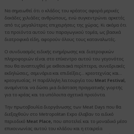
Να σημειωθεί ότι ο κλάδος του κρέατος αφορά μερικές
δεκάδες χιλιάδες ανθρώπους, ενώ συγκεντρώνει αρκετές
από τις μεγαλύτερες επιχειρήσεις της χώρας. Κι ακόμα ότι
τα προϊόντα αυτού του παραγωγικού τομέα, ως βασικά
διατροφικά είδη, αφορούν όλους τους καταναλωτές.
Ο συνδυασμός ειδικής ενημέρωσης και διατροφικών
πληροφοριών είναι στο επίκεντρο αυτού του γεγονότος
που θα αναπτυχθεί με εκθεσιακά περίπτερα, συνεδριακές
εκδηλώσεις, σεμινάρια και επιδείξεις… κρεοτεχνίας και…
κρεογευσίας. Η παράλληλη λειτουργία του
Meat Festival,
αναμένεται να δώσει μια διάσταση πραγματικής γιορτής
για το κρέας και τα υπόλοιπα σχετικά προϊόντα.
Την πρωτοβουλία διοργάνωσης των Meat Days που θα
διεξαχθούν στο Metropolitan Expo έλαβαν το ειδικό
περιοδικό
Meat Place,
που αποτελεί και το μοναδικό μέσο
επικοινωνίας αυτού του κλάδου και η εταιρεία