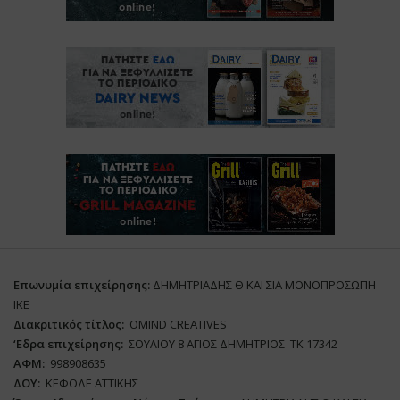
Επωνυμία επιχείρησης:
ΔΗΜΗΤΡΙΑΔΗΣ Θ ΚΑΙ ΣΙΑ ΜΟΝΟΠΡΟΣΩΠΗ
ΙΚΕ
Διακριτικός τίτλος:
ΟΜΙΝD CREATIVES
‘
E
δρα επιχείρησης:
ΣΟΥΛΙΟΥ 8 ΑΓΙΟΣ ΔΗΜΗΤΡΙΟΣ ΤΚ 17342
ΑΦΜ:
998908635
ΔΟΥ:
ΚΕΦΟΔΕ ΑΤΤΙΚΗΣ