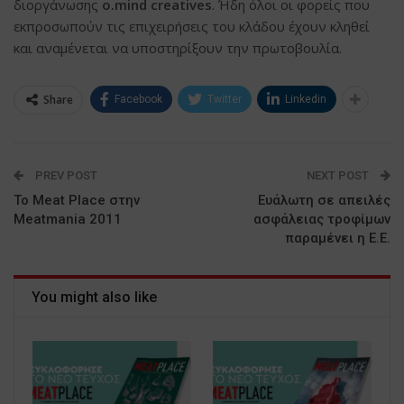
διοργάνωσης
o.mind creatives
. Ήδη όλοι οι φορείς που
εκπροσωπούν τις επιχειρήσεις του κλάδου έχουν κληθεί
και αναμένεται να υποστηρίξουν την πρωτοβουλία.
Share
Facebook
Twitter
Linkedin
PREV POST
NEXT POST
Το Meat Place στην
Ευάλωτη σε απειλές
Meatmania 2011
ασφάλειας τροφίμων
παραμένει η Ε.Ε.
You might also like