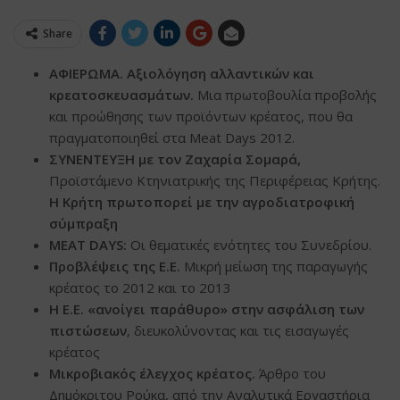
Share
ΑΦΙΕΡΩΜΑ. Αξιολόγηση αλλαντικών και
κρεατοσκευασμάτων.
Μια πρωτοβουλία προβολής
και προώθησης των προϊόντων κρέατος, που θα
πραγματοποιηθεί στα Meat Days 2012.
ΣΥΝΕΝΤΕΥΞΗ με τον Ζαχαρία Σομαρά,
Προϊστάμενο Κτηνιατρικής της Περιφέρειας Κρήτης.
Η Κρήτη πρωτοπορεί με την αγροδιατροφική
σύμπραξη
MEAT
DAYS
:
Οι θεματικές ενότητες του Συνεδρίου.
Προβλέψεις της Ε.Ε.
Μικρή μείωση της παραγωγής
κρέατος το 2012 και το 2013
Η Ε.Ε. «ανοίγει παράθυρο» στην ασφάλιση των
πιστώσεων
, διευκολύνοντας και τις εισαγωγές
κρέατος
Μικροβιακός έλεγχος κρέατος.
Άρθρο του
Δημόκριτου Ρούκα, από την Αναλυτικά Εργαστήρια