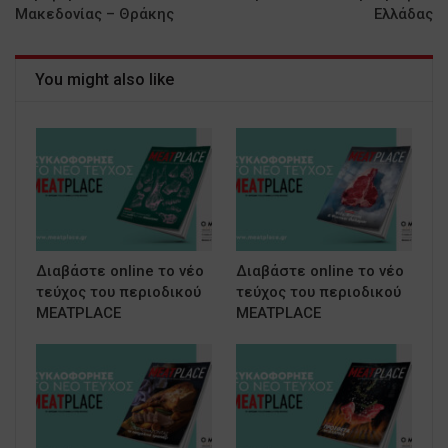
Μακεδονίας – Θράκης
Ελλάδας
You might also like
Διαβάστε online το νέο
Διαβάστε online το νέο
τεύχος του περιοδικού
τεύχος του περιοδικού
MEATPLACE
MEATPLACE